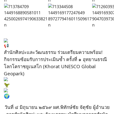
สำนักศิลปะและวัฒนธรรม ร่วมเตรียมความพร้อม!
กิจกรรมซ้อมรับการประเมินซ้ำ ครั้งที่ ๑ อุทยานธรณี
โลกโคราชยูเนสโก (Khorat UNESCO Global
Geopark)
วันที่ ๔ มิถุนายน ๒๕๖๙ ผศ.พิทักษ์ชัย จัตุชัย ผู้อำนวย