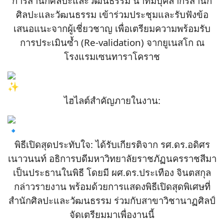
การสำนักศิลปะและวัฒนธรรม นำทีมบุคลากรสำนัก
ศิลปะและวัฒนธรรม เข้าร่วมประชุมและรับฟังข้อ
เสนอแนะจากผู้เชี่ยวชาญ เพื่อเตรียมความพร้อมรับ
การประเมินซ้ำ (Re-validation) จากยูเนสโก ณ
โรงแรมเซนทาราโคราช
ไฮไลต์สำคัญภายในงาน:
พิธีเปิดสุดประทับใจ: ได้รับเกียรติจาก รศ.ดร.อดิศร
เนาวนนท์ อธิการบดีมหาวิทยาลัยราชภัฏนครราชสีมา
เป็นประธานในพิธี โดยมี ผศ.ดร.ประเทือง จินตสกุล
กล่าวรายงาน พร้อมด้วยการแสดงพิธีเปิดสุดพิเศษที่
สำนักศิลปะและวัฒนธรรม ร่วมกับสาขาวิชานาฏศิลป์
จัดเตรียมมาเพื่องานนี้