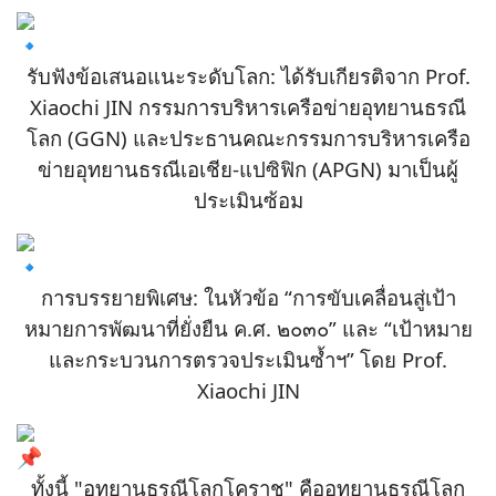
รับฟังข้อเสนอแนะระดับโลก: ได้รับเกียรติจาก Prof.
Xiaochi JIN กรรมการบริหารเครือข่ายอุทยานธรณี
โลก (GGN) และประธานคณะกรรมการบริหารเครือ
ข่ายอุทยานธรณีเอเชีย-แปซิฟิก (APGN) มาเป็นผู้
ประเมินซ้อม
การบรรยายพิเศษ: ในหัวข้อ “การขับเคลื่อนสู่เป้า
หมายการพัฒนาที่ยั่งยืน ค.ศ. ๒๐๓๐” และ “เป้าหมาย
และกระบวนการตรวจประเมินซ้ำฯ” โดย Prof.
Xiaochi JIN
ทั้งนี้ "อุทยานธรณีโลกโคราช" คืออุทยานธรณีโลก