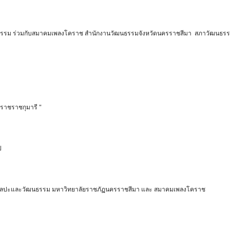
รรม ร่วมกับสมาคมเพลงโคราช สำนักงานวัฒนธรรมจังหวัดนครราชสีมา สภาวัฒนธรรมจ
ราชราชกุมารี "
ไป
นักศิลปะและวัฒนธรรม มหาวิทยาลัยราชภัฏนครราชสีมา และ สมาคมเพลงโคราช