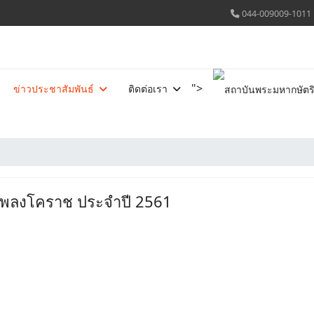
044-009009-1011
">
ข่าวประชาสัมพันธ์
ติดต่อเรา
เพลงโคราช ประจำปี 2561