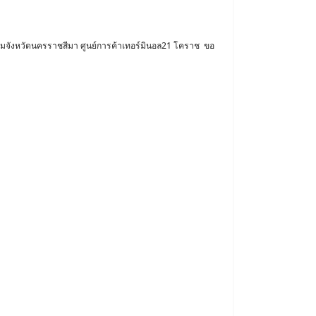
ังหวัดนครราชสีมา ศูนย์การค้าเทอร์มินอล21 โคราช ขอ