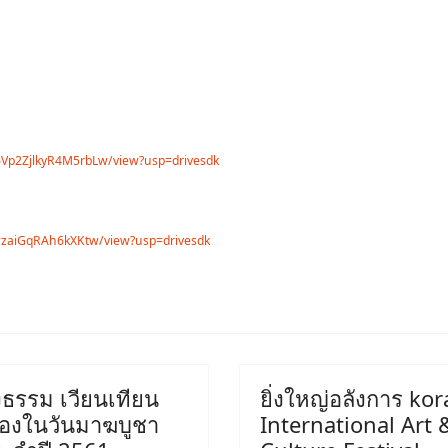
6Vp2ZjlkyR4M5rbLw/view?usp=drivesdk
-wzaiGqRAh6kXKtw/view?usp=drivesdk
งธรรม เวียนเทียน
ยิ่งใหญ่อลังการ kor
ื่องในวันมาฆบูชา
International Art 