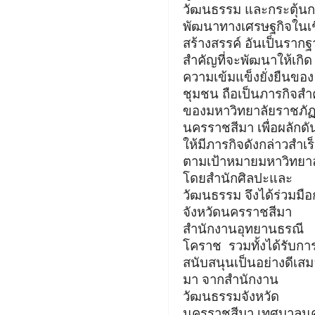
วัฒนธรรม
และกระตุ้น
พัฒนาทางเศรษฐกิจในเช
สร้างสรรค์
อันเป็นราก
สำคัญที่จะพัฒนาให้เกิด
ความเข้มแข็งยั่งยืนของ
ชุมชน
ถือเป็นภารกิจสำ
ของมหาวิทยาลัยราชภั
นครราชสีมา
เพื่อผลักดั
ให้มีภารกิจดังกล่าวสำเร
ตามเป้าหมายมหาวิทยาล
โดยสำนักศิลปะและ
วัฒนธรรม
จึงได้ร่วมมือ
จังหวัดนครราชสีมา
สำนักงานอุทยานธรณี
โคราช
รวมทั้งได้รับกา
สนับสนุนเป็นอย่างดีเส
มา จากสำนักงาน
วัฒนธรรมจังหวัด
นครราชสีมา
เทศบาลน