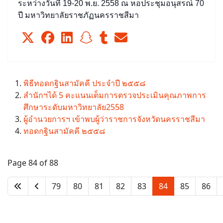
ระหว่างวันที่ 19-20 พ.ย. 2558 ณ หอประชุมอนุสรณ์ 70
ปี มหาวิทยาลัยราชภัฏนครราชสีมา
พิธีทอดกฐินสามัคคี ประจำปี ๒๕๕๘
สำนักฯได้ 5 คะแนนเต็มการตรวจประเมินคุณภาพการ
ศึกษาระดับมหาวิทยาลัย2558
ผู้อำนวยการฯ เข้าพบผู้ว่าราชการจังหวัดนครราชสีมา
ทอดกฐินสามัคคี ๒๕๕๘
Page 84 of 88
79
80
81
82
83
84
85
86