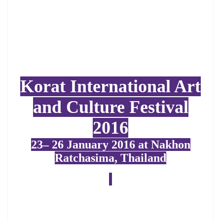
Korat International Art
and Culture Festival
2016
23– 26 January 2016 at Nakhon
Ratchasima, Thailand