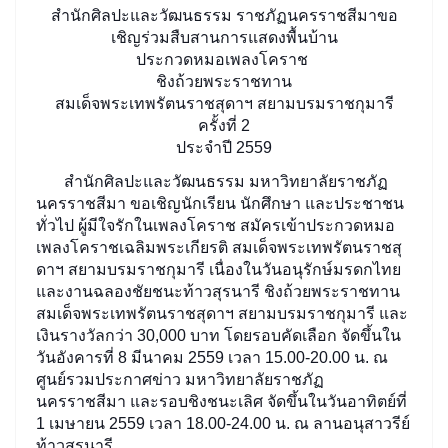
สำนักศิลปะและวัฒนธรรม ราชภัฏนครราชสีมาขอ
เชิญร่วมสืบสานการแสดงพื้นบ้าน
ประกวดหมอเพลงโคราช
ชิงถ้วยพระราชทาน
สมเด็จพระเทพรัตนราชสุดาฯ สยามบรมราชกุมารี
ครั้งที่ 2
ประจำปี 2559
สำนักศิลปะและวัฒนธรรม มหาวิทยาลัยราชภัฏ
นครราชสีมา ขอเชิญนักเรียน นักศึกษา และประชาชน
ทั่วไป ผู้มีใจรักในเพลงโคราช สมัครเข้าประกวดหมอ
เพลงโคราชเฉลิมพระเกียรติ สมเด็จพระเทพรัตนราชสุ
ดาฯ สยามบรมราชกุมารี เนื่องในวันอนุรักษ์มรดกไทย
และงานฉลองชัยชนะท้าวสุรนารี ชิงถ้วยพระราชทาน
สมเด็จพระเทพรัตนราชสุดาฯ สยามบรมราชกุมารี และ
เงินรางวัลกว่า 30,000 บาท โดยรอบคัดเลือก จัดขึ้นใน
วันอังคารที่ 8 มีนาคม 2
559 เวลา 15.00-20.00 น. ณ
ศูนย์รวมประกาศข่าว มหาวิทยาลัยราชภัฏ
นครราชสีมา และรอบชิงชนะเลิศ จัดขึ้นในวันอาทิตย์ที่
1 เมษายน 2559 เวลา 18.00-24.00 น. ณ ลานอนุสาวรีย์
ท้าวสุรนารี