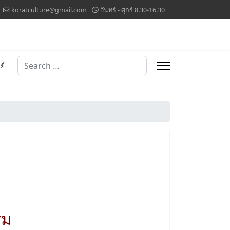
koratculture@gmail.com
จันทร์ - ศุกร์ 8.30-16.30
Search
รม