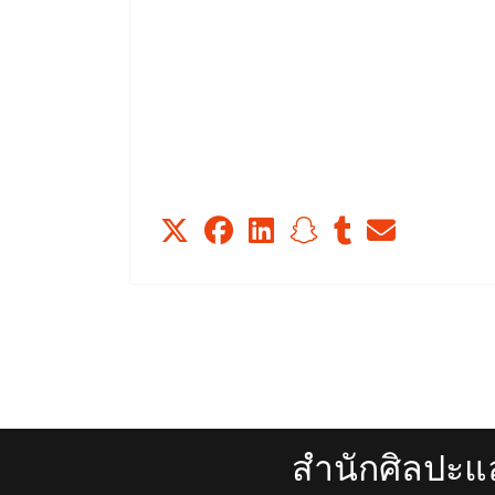
สำนักศิลปะแ