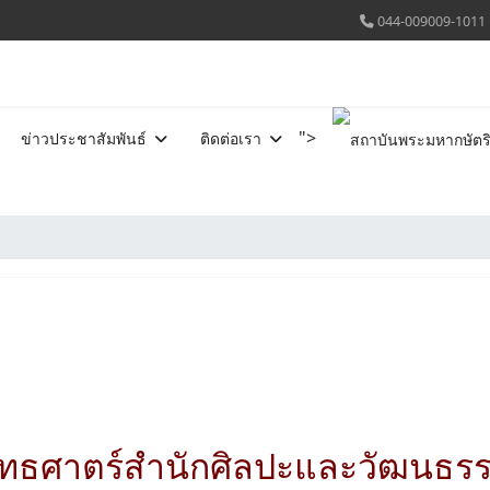
044-009009-1011
">
ข่าวประชาสัมพันธ์
ติดต่อเรา
ุทธศาตร์สำนักศิลปะและวัฒนธร