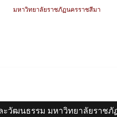
มหาวิทยาลัยราชภัฏนครราชสีมา
ละวัฒนธรรม มหาวิทยาลัยราชภ